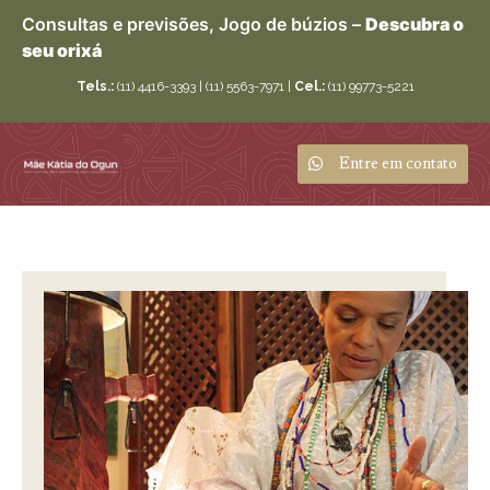
Consultas e previsões, Jogo de búzios –
Descubra o
seu orixá
Tels.:
(11) 4416-3393 | (11) 5563-7971 |
Cel.:
(11) 99773-5221
Entre em contato