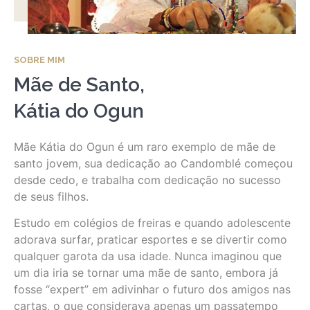
SOBRE MIM
Mãe de Santo,
Kátia do Ogun
Mãe Kátia do Ogun é um raro exemplo de mãe de
santo jovem, sua dedicação ao Candomblé começou
desde cedo, e trabalha com dedicação no sucesso
de seus filhos.
Estudo em colégios de freiras e quando adolescente
adorava surfar, praticar esportes e se divertir como
qualquer garota da usa idade. Nunca imaginou que
um dia iria se tornar uma mãe de santo, embora já
fosse “expert” em adivinhar o futuro dos amigos nas
cartas, o que considerava apenas um passatempo